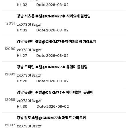
Hit 32
Date 2026-08-02
강남 셔츠룸 ◆텔@CNKM77◆ 사라있네 블랜딩
12091
zx0730t8zgzf
Hit 33
Date 2026-08-02
강남 유앤미 ❁텔@CNKM77❁ 하이퍼블릭 가라오케
12090
zx0730t8zgzf
Hit 27
Date 2026-08-02
강남 도파민 ▲텔@CNKM77▲ 유앤미 블랜딩
12089
zx0730t8zgzf
Hit 26
Date 2026-08-02
강남 유앤미 ☘텔@CNKM77☘ 하이퍼블릭 유앤미
12088
zx0730t8zgzf
Hit 30
Date 2026-08-02
강남 달토 ✱텔@CNKM77✱ 퍼펙트 가라오케
12087
zx0730t8zgzf