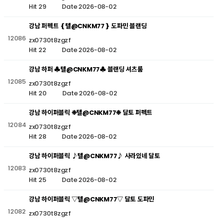
Hit 29
Date 2026-08-02
강남 퍼펙트 ❴텔@CNKM77❵ 도파민 블랜딩
12086
zx0730t8zgzf
Hit 22
Date 2026-08-02
강남 하퍼 ♣텔@CNKM77♣ 블랜딩 셔츠룸
12085
zx0730t8zgzf
Hit 20
Date 2026-08-02
강남 하이퍼블릭 ❉텔@CNKM77❉ 달토 퍼펙트
12084
zx0730t8zgzf
Hit 28
Date 2026-08-02
강남 하이퍼블릭 ♪텔@CNKM77♪ 사라있네 달토
12083
zx0730t8zgzf
Hit 25
Date 2026-08-02
강남 하이퍼블릭 ▽텔@CNKM77▽ 달토 도파민
12082
zx0730t8zgzf